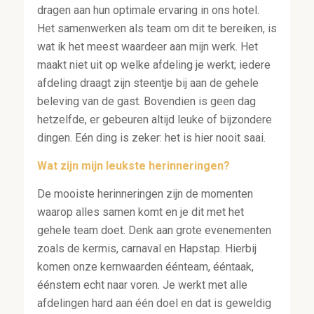
dragen aan hun optimale ervaring in ons hotel.
Het samenwerken als team om dit te bereiken, is
wat ik het meest waardeer aan mijn werk. Het
maakt niet uit op welke afdeling je werkt; iedere
afdeling draagt zijn steentje bij aan de gehele
beleving van de gast.
Bovendien is geen dag
hetzelfde, er gebeuren altijd leuke of bijzondere
dingen. Eén ding is zeker: het is hier nooit saai.
Wat zijn mijn leukste herinneringen?
De mooiste herinneringen zijn de momenten
waarop alles samen komt en je dit met het
gehele team doet. Denk aan grote evenementen
zoals de kermis, carnaval en Hapstap. Hierbij
komen onze kernwaarden éénteam, ééntaak,
éénstem echt naar voren. Je werkt met alle
afdelingen hard aan één doel en dat is geweldig