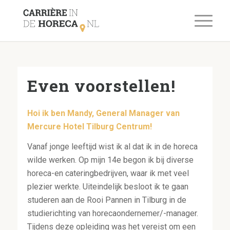
Even voorstellen!
Hoi ik ben Mandy, General Manager
van
Mercure
H
otel Tilburg
C
entrum!
Vanaf jonge leeftijd wist ik al dat ik in de horeca
wilde werken. Op mijn 14
e
begon ik bij diverse
horeca-en cateringbedrijven, waar ik met veel
plezier werkte.
Uiteindelijk besloot ik te gaan
studeren aan de Rooi Pannen in Tilburg in de
studierichting van horecaondernemer/-manager.
Tijdens deze opleiding was het vereist om een