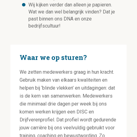
Wij kijken verder dan alleen je papieren.
Wat we dan wel belangrijk vinden? Dat je
past binnen ons DNA en onze
bedrijfscultuur!
Waar we op sturen?
We zetten medewerkers graag in hun kracht.
Gebruik maken van elkaars kwaliteiten en
helpen bij ‘blinde vlekken’ en uitdagingen: dat
is de kern van samenwerken. Medewerkers
die minimaal drie dagen per week bij ons
komen werken krijgen een DISC en
Drijfverenprofiel. Dat profiel wordt gedurende
jouw carrière bij ons veelvuldig gebruikt voor
training, coaching en bewustwording. Zo