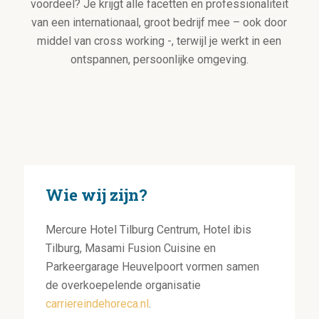
voordeel? Je krijgt alle facetten en professionaliteit
van een internationaal, groot bedrijf mee – ook door
middel van cross working -, terwijl je werkt in een
ontspannen, persoonlijke omgeving.
Wie wij zijn?
Mercure Hotel Tilburg Centrum, Hotel ibis
Tilburg, Masami Fusion Cuisine en
Parkeergarage Heuvelpoort vormen samen
de overkoepelende organisatie
carriereindehoreca.nl
.