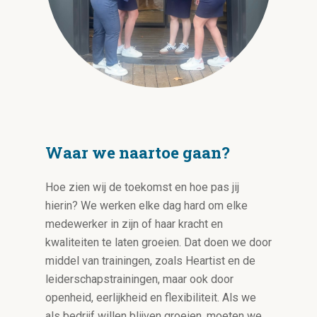
Waar we naartoe gaan?
Hoe zien wij de toekomst en hoe pas jij
hierin? We werken elke dag hard om elke
medewerker in zijn of haar kracht en
kwaliteiten te laten groeien. Dat doen we door
middel van trainingen, zoals Heartist en de
leiderschapstrainingen, maar ook door
openheid, eerlijkheid en flexibiliteit. Als we
als bedrijf willen blijven groeien, moeten we