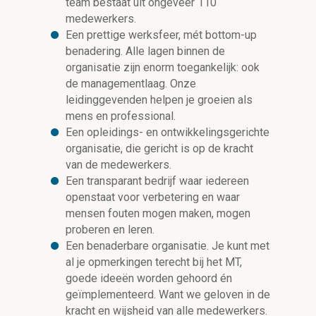
team bestaat uit ongeveer 110
medewerkers.
Een prettige werksfeer, mét bottom-up
benadering. Alle lagen binnen de
organisatie zijn enorm toegankelijk: ook
de managementlaag. Onze
leidinggevenden helpen je groeien als
mens en professional.
Een opleidings- en ontwikkelingsgerichte
organisatie, die gericht is op de kracht
van de medewerkers.
Een transparant bedrijf waar iedereen
openstaat voor verbetering en waar
mensen fouten mogen maken, mogen
proberen en leren.
Een benaderbare organisatie. Je kunt met
al je opmerkingen terecht bij het MT,
goede ideeën worden gehoord én
geïmplementeerd. Want we geloven in de
kracht en wijsheid van alle medewerkers.