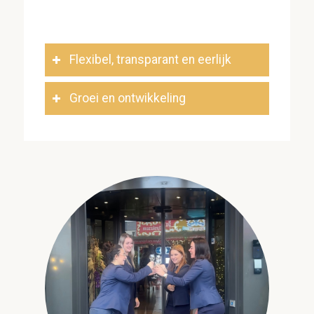
Flexibel, transparant en eerlijk
Groei en ontwikkeling